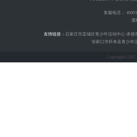
客服电话： 400031
冀I
友情链接：
石家庄市栾城区青少年活动中心
承德
张家口市怀来县青少年
Copyright©2017 