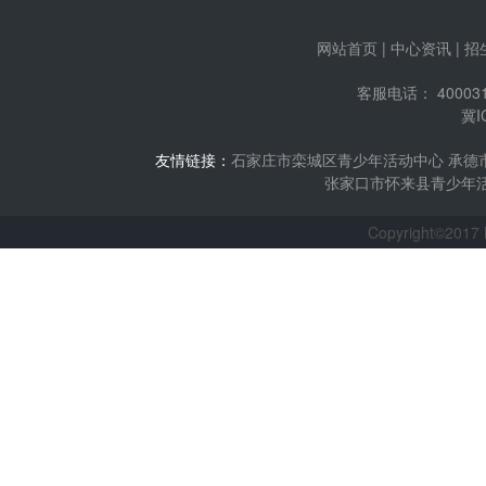
网站首页
|
中心资讯
|
招
客服电话： 400031
冀I
友情链接：
石家庄市栾城区青少年活动中心
承德
张家口市怀来县青少年
Copyright©2017 h