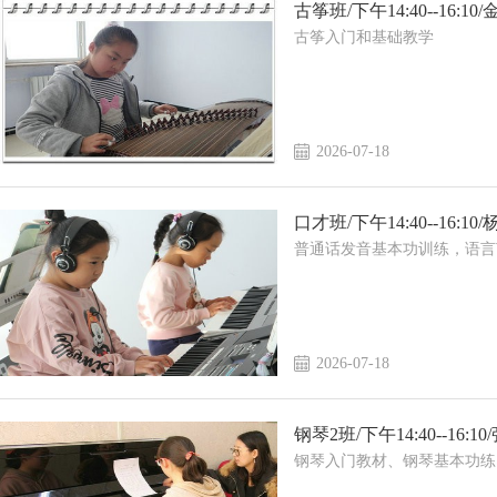
古筝班/下午14:40--16:10
古筝入门和基础教学
2026-07-18
口才班/下午14:40--16:10
普通话发音基本功训练，语言
2026-07-18
钢琴2班/下午14:40--16:10
钢琴入门教材、钢琴基本功练