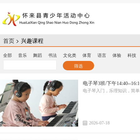
首页
> 兴趣课程
全部
音乐
舞蹈
书法
文化类
体育
语言
体验
科技
电子琴3班/下午14:40--16:1
电子琴入门，乐理知识，简单
2026-07-18