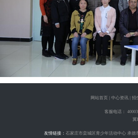
网站首页
|
中心资讯
|
招
客服电话： 400031
冀I
友情链接：
石家庄市栾城区青少年活动中心
承德