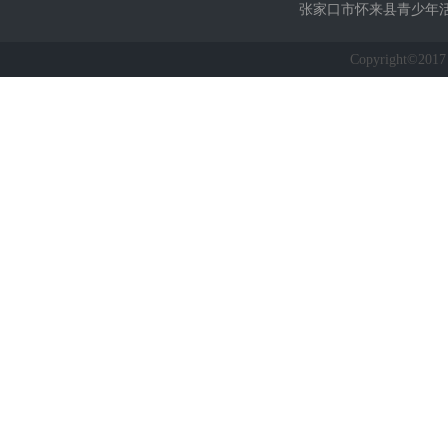
张家口市怀来县青少年
Copyright©2017 