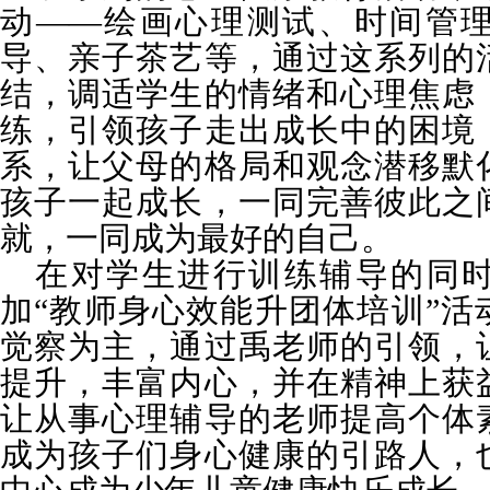
动——绘画心理测试、时间管
导、亲子茶艺等，通过这系列的
结，调适学生的情绪和心理焦虑
练，引领孩子走出成长中的困境
系，让父母的格局和观念潜移默
孩子一起成长，一同完善彼此之
就，一同成为最好的自己。
在对学生进行训练辅导的同
加“教师身心效能升团体培训”活
觉察为主，通过禹老师的引领，
提升，丰富内心，并在精神上获
让从事心理辅导的老师提高个体
成为孩子们身心健康的引路人，